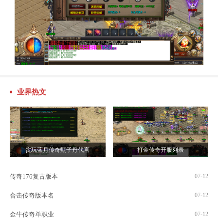
业界热文
贪玩蓝月传奇甄子丹代言
打金传奇开服列表
传奇176复古版本
07-12
合击传奇版本名
07-12
金牛传奇单职业
07-12