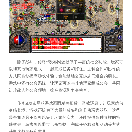
除了战斗，传奇sf发布网还提供了丰富的社交功能。玩家可
以和其他玩家组队，一起完成任务和打怪。这种合作和协作的
方式既能够提高游戏体验，也能够结交更多志同道合的朋友。
游戏中还有公会系统，让玩家可以与其他玩家组成公会，共同
进攻敌人的公会领地，掠夺资源和争夺荣誉。
传奇sf发布网的游戏画面精美细致，音效逼真，让玩家仿佛
身临其境。游戏还提供了大量的装备和道具供玩家获取，这些
装备和道具不仅可以提升玩家的实力，还能提供各种各样的特
殊效果。玩家可以通过击杀怪物、完成任务和参加活动等方式
获取这些装备和道具。