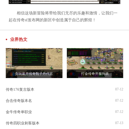
相信这场新冒险将带给我们无尽的乐趣和激情，让我们一
起在传奇sf发布网的新区中创造属于自己的辉煌！
业界热文
贪玩蓝月传奇甄子丹代言
打金传奇开服列表
传奇176复古版本
07-12
合击传奇版本名
07-12
金牛传奇单职业
07-12
传奇四职业刺客版本
07-13