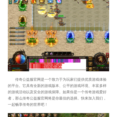
传奇公益服官网是一个致力于为玩家们提供优质游戏体验
的平台。它具有全新的游戏版本、公平的游戏环境、丰富多样
的游戏活动以及安全的游戏保障。如果你是一个传奇游戏爱好
者，那么传奇公益服官网将是你最佳的选择。快来加入我们，
一起畅享传奇的世界吧！