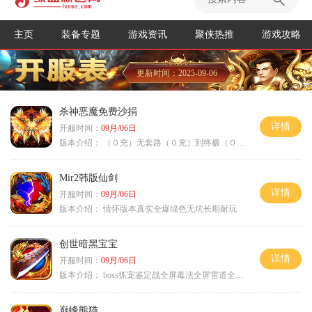
主页
装备专题
游戏资讯
聚侠热推
游戏攻略
更新时间：2025-09-06
杀神恶魔免费沙捐
详情
开服时间：
09月/06日
版本介绍：
（０充）无套路（０充）到终极（０充）爽
Mir2韩版仙剑
详情
开服时间：
09月/06日
版本介绍：
情怀版本真实全爆绿色无坑长期耐玩
创世暗黑宝宝
详情
开服时间：
09月/06日
版本介绍：
boss抓宠鉴定战全屏毒法全屏雷道全屏狗
巅峰熊猫