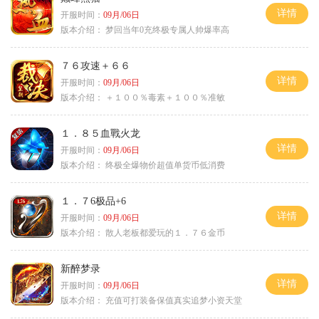
详情
开服时间：
09月/06日
版本介绍：
梦回当年0充终极专属人帅爆率高
７６攻速＋６６
详情
开服时间：
09月/06日
版本介绍：
＋１００％毒素＋１００％准敏
１．８５血戰火龙
详情
开服时间：
09月/06日
版本介绍：
终极全爆物价超值单货币低消费
１．７6极品+6
详情
开服时间：
09月/06日
版本介绍：
散人老板都爱玩的１．７６金币
新醉梦录
详情
开服时间：
09月/06日
版本介绍：
充值可打装备保值真实追梦小资天堂