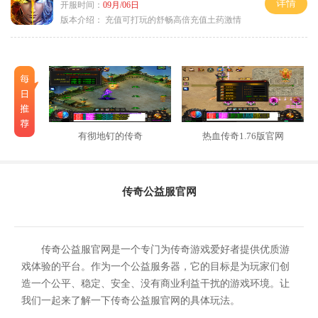
详情
开服时间：
09月/06日
版本介绍：
充值可打玩的舒畅高倍充值土药激情
有彻地钉的传奇
热血传奇1.76版官网
传奇公益服官网
传奇公益服官网是一个专门为传奇游戏爱好者提供优质游
戏体验的平台。作为一个公益服务器，它的目标是为玩家们创
造一个公平、稳定、安全、没有商业利益干扰的游戏环境。让
我们一起来了解一下传奇公益服官网的具体玩法。