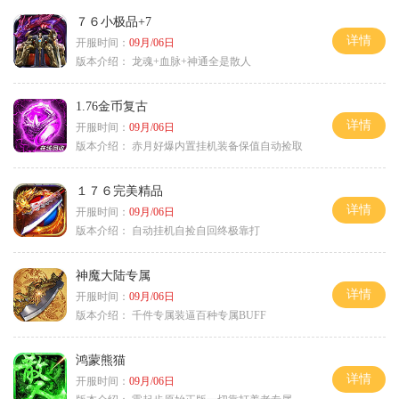
７６小极品+7
详情
开服时间：
09月/06日
版本介绍：
龙魂+血脉+神通全是散人
1.76金币复古
详情
开服时间：
09月/06日
版本介绍：
赤月好爆内置挂机装备保值自动捡取
１７６完美精品
详情
开服时间：
09月/06日
版本介绍：
自动挂机自捡自回终极靠打
神魔大陆专属
详情
开服时间：
09月/06日
版本介绍：
千件专属装逼百种专属BUFF
鸿蒙熊猫
详情
开服时间：
09月/06日