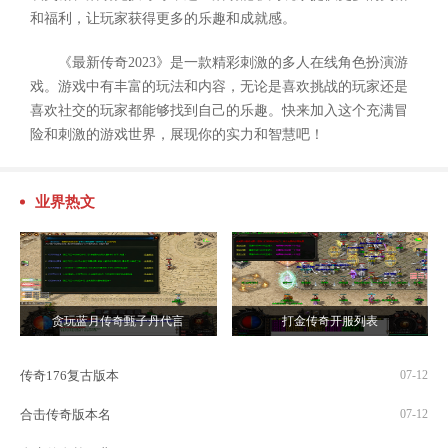
和福利，让玩家获得更多的乐趣和成就感。
《最新传奇2023》是一款精彩刺激的多人在线角色扮演游
戏。游戏中有丰富的玩法和内容，无论是喜欢挑战的玩家还是
喜欢社交的玩家都能够找到自己的乐趣。快来加入这个充满冒
险和刺激的游戏世界，展现你的实力和智慧吧！
业界热文
贪玩蓝月传奇甄子丹代言
打金传奇开服列表
传奇176复古版本
07-12
合击传奇版本名
07-12