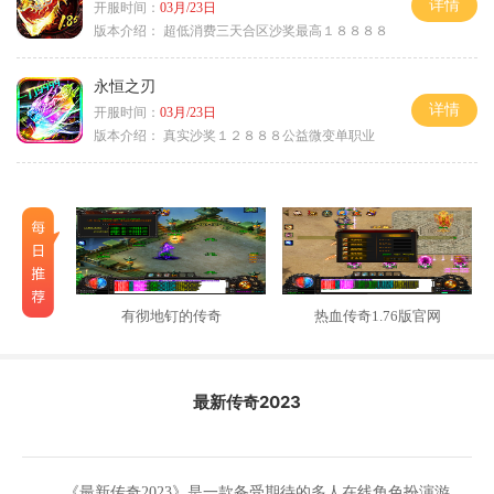
详情
开服时间：
03月/23日
版本介绍：
超低消费三天合区沙奖最高１８８８８
永恒之刃
详情
开服时间：
03月/23日
版本介绍：
真实沙奖１２８８８公益微变单职业
有彻地钉的传奇
热血传奇1.76版官网
最新传奇2023
《最新传奇2023》是一款备受期待的多人在线角色扮演游