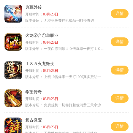
典藏外传
详情
开服时间：
03月/23日
版本介绍：
无沙捐免费挂机极品+4打怪奇遇
火龙②合①单职业
详情
开服时间：
03月/23日
版本介绍：
一夜白漂到顶１０倍爆率一夜打１０００充
１８５火龙微变
详情
开服时间：
03月/23日
版本介绍：
上线10倍爆率一天打1000真实赞助一夜终
希望传奇
详情
开服时间：
03月/23日
版本介绍：
免费挂机一切靠打超低消费三天拿沙
复古微变
详情
开服时间：
03月/23日