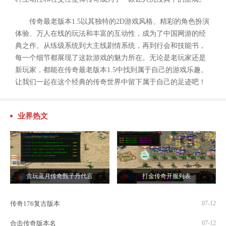
传奇最老版本1.5以其独特的2D游戏风格、精彩的角色扮演
体验、万人在线的玩法和丰富的互动性，成为了中国网游的经
典之作。从练级系统到大主线剧情系统，再到行会和技能书，
每一个细节都展现了这款游戏的魅力所在。无论是老玩家还是
新玩家，都能在传奇最老版本1.5中找到属于自己的游戏乐趣。
让我们一起在这个经典的传奇世界中留下属于自己的足迹吧！
业界热文
贪玩蓝月传奇甄子丹代言
打金传奇开服列表
传奇176复古版本
07-12
合击传奇版本名
07-12