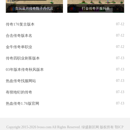
贪玩蓝月传奇甄子丹代言
打金传奇开服列表
传奇176复古版本
07-12
合击传奇版本名
07-12
金牛传奇单职业
07-12
传奇四职业刺客版本
07-13
03年版本传奇秋风版本
07-13
热血传奇找服网站
07-13
有彻地钉的传奇
07-13
热血传奇1.76版官网
07-13
Copyright 2015-2026 lvoso.com All Rights Reserved. 绿盛新区网 版权所有
鄂ICP