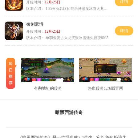
详情
开服时间：
12月/25日
版本介绍：
1.85玉兔韩版仙剑杀神恶魔冰雪火龙神器专属
御剑豪情
详情
开服时间：
12月/25日
版本介绍：
单职业复古火龙沉默冰雪迷失轻变8085
有彻地钉的传奇
热血传奇1.76版官网
暗黑西游传奇
《暗黑西游传奇》是一款经典的2D游戏，它以角色扮演为