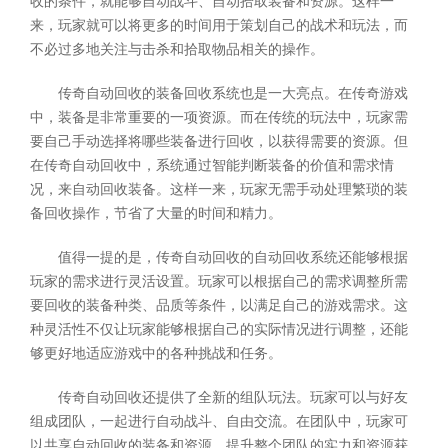
收的条件，就能够自动战斗、自动拾取装备和资源。这样一
来，玩家就可以将更多的时间用于策划自己的战术和玩法，而
不必过多地关注与击杀和拾取物品相关的操作。
传奇自动回收的装备回收系统也是一大亮点。在传奇游戏
中，装备是非常重要的一项资源。而在传统的玩法中，玩家需
要自己手动选择将哪些装备进行回收，以获得需要的资源。但
在传奇自动回收中，系统通过智能判断装备的价值和需求情
况，来自动回收装备。这样一来，玩家无需手动处理繁琐的装
备回收操作，节省了大量的时间和精力。
值得一提的是，传奇自动回收的自动回收系统还能够根据
玩家的需求进行灵活设置。玩家可以根据自己的需求调整所需
要回收的装备种类、品质等条件，以满足自己的游戏需求。这
种灵活性不仅让玩家能够根据自己的实际情况进行调整，还能
够更好地适应游戏中的各种挑战和任务。
传奇自动回收还提供了全新的组队玩法。玩家可以与好友
组成团队，一起进行自动战斗、自由交流。在团队中，玩家可
以共享自动回收的装备和资源，提升整个团队的实力和资源获