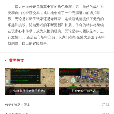
盛大热血传奇凭借其丰富的角色扮演元素、激烈的战斗系
统和自由的经济交易，成功地创造了一个充满魅力的虚拟世
界。无论是对新手玩家还是老玩家，这款游戏都提供了无穷的
乐趣和挑战。随着游戏的不断更新和扩展，传奇的精神将继续
在玩家心中传承，成为永恒的经典。无论是参与团队副本、进
行激情PK，还是在市场中交易，玩家们都能在盛大热血传奇中
找到属于自己的冒险故事。
业界热文
贪玩蓝月传奇甄子丹代言
打金传奇开服列表
传奇176复古版本
07-12