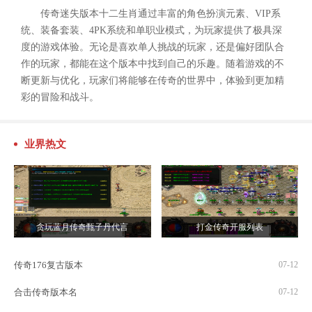
传奇迷失版本十二生肖通过丰富的角色扮演元素、VIP系
统、装备套装、4PK系统和单职业模式，为玩家提供了极具深
度的游戏体验。无论是喜欢单人挑战的玩家，还是偏好团队合
作的玩家，都能在这个版本中找到自己的乐趣。随着游戏的不
断更新与优化，玩家们将能够在传奇的世界中，体验到更加精
彩的冒险和战斗。
业界热文
贪玩蓝月传奇甄子丹代言
打金传奇开服列表
传奇176复古版本
07-12
合击传奇版本名
07-12