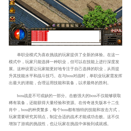
单职业模式为喜欢挑战的玩家提供了全新的体验。在这一
模式中，玩家只能选择一种职业，但可以在技能上进行深度发
展。这种设置让玩家能更好地专注于自己选择的职业，从而提
升其技能水平和战斗技巧。在与boss对战时，单职业玩家需发挥
出最大的潜能，合理运用技能和装备，以求最终的胜利。
boss战是不可或缺的一部分。击败强大的boss不仅能够获取
稀有装备，还能获得大量经验和资源。在传奇迷失版本十二生
肖中，boss的种类繁多，每个boss都有独特的技能和攻击方式，
玩家需要研究其弱点，制定合适的战术才能成功击败。这不仅
增加了游戏的挑战性，也让玩家在挑战中体验到成就感。