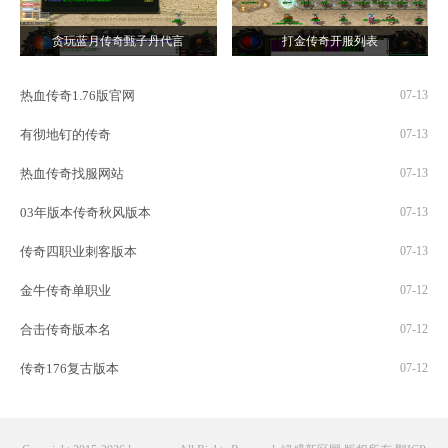
贪玩蓝月传奇甄子丹代言
打金传奇开服列表
热血传奇1.76版官网
07-13
有彻地钉的传奇
07-13
热血传奇找服网站
07-13
03年版本传奇秋风版本
07-13
传奇四职业刺客版本
07-13
金牛传奇单职业
07-12
合击传奇版本名
07-12
传奇176复古版本
07-12