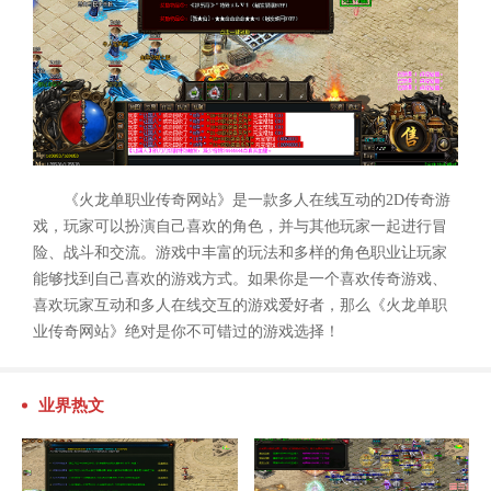
《火龙单职业传奇网站》是一款多人在线互动的2D传奇游
戏，玩家可以扮演自己喜欢的角色，并与其他玩家一起进行冒
险、战斗和交流。游戏中丰富的玩法和多样的角色职业让玩家
能够找到自己喜欢的游戏方式。如果你是一个喜欢传奇游戏、
喜欢玩家互动和多人在线交互的游戏爱好者，那么《火龙单职
业传奇网站》绝对是你不可错过的游戏选择！
业界热文