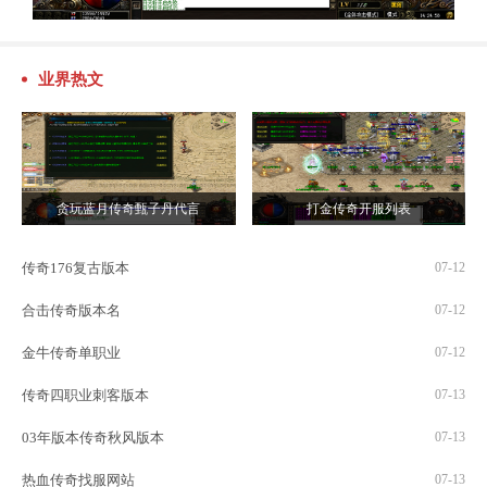
业界热文
贪玩蓝月传奇甄子丹代言
打金传奇开服列表
传奇176复古版本
07-12
合击传奇版本名
07-12
金牛传奇单职业
07-12
传奇四职业刺客版本
07-13
03年版本传奇秋风版本
07-13
热血传奇找服网站
07-13