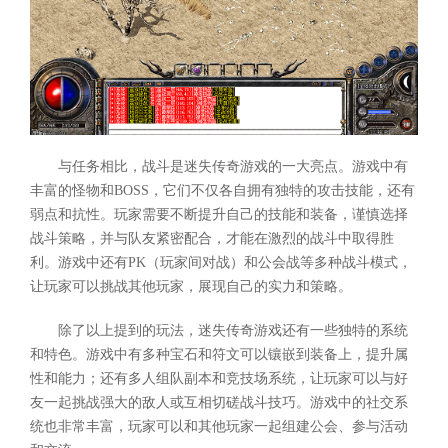
与任务相比，战斗是迷失传奇游戏的一大亮点。游戏中有
丰富的怪物和BOSS，它们不仅各自拥有独特的攻击技能，还有
弱点和抗性。玩家需要不断提升自己的技能和装备，谨慎选择
战斗策略，并与队友紧密配合，才能在激烈的战斗中取得胜
利。游戏中还有PK（玩家间对战）和公会战等多种战斗模式，
让玩家可以挑战其他玩家，展现自己的实力和策略。
除了以上提到的玩法，迷失传奇游戏还有一些独特的系统
和特色。游戏中有多种宝石和符文可以镶嵌到装备上，提升属
性和能力；还有多人组队副本和竞技场系统，让玩家可以与好
友一起挑战强大的敌人或互相切磋战斗技巧。游戏中的社交系
统也非常丰富，玩家可以和其他玩家一起组建公会、参与活动