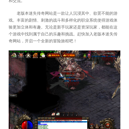
和交流。
老版本迷失传奇网站是一款让人沉浸其中、欲罢不能的游
戏。丰富的剧情、刺激的战斗和多样化的职业系统使得游戏体
验更加立体和有趣。无论是新手玩家还是资深玩家，都能在这
个游戏中找到属于自己的乐趣和挑战。赶快加入老版本迷失传
奇网站，开启一个全新的冒险旅程吧！