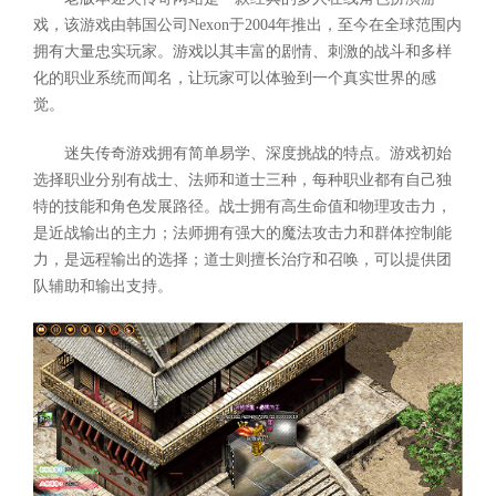
戏，该游戏由韩国公司Nexon于2004年推出，至今在全球范围内
拥有大量忠实玩家。游戏以其丰富的剧情、刺激的战斗和多样
化的职业系统而闻名，让玩家可以体验到一个真实世界的感
觉。
迷失传奇游戏拥有简单易学、深度挑战的特点。游戏初始
选择职业分别有战士、法师和道士三种，每种职业都有自己独
特的技能和角色发展路径。战士拥有高生命值和物理攻击力，
是近战输出的主力；法师拥有强大的魔法攻击力和群体控制能
力，是远程输出的选择；道士则擅长治疗和召唤，可以提供团
队辅助和输出支持。