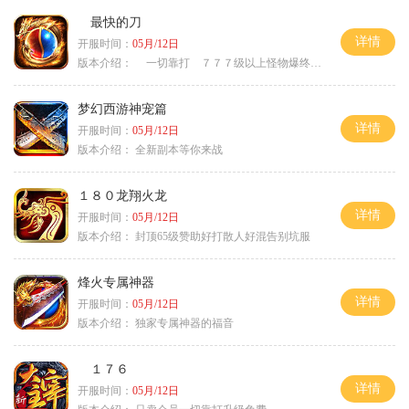
最快的刀
详情
开服时间：
05月/12日
版本介绍：
一切靠打 ７７７级以上怪物爆终极
梦幻西游神宠篇
详情
开服时间：
05月/12日
版本介绍：
全新副本等你来战
１８０龙翔火龙
详情
开服时间：
05月/12日
版本介绍：
封顶65级赞助好打散人好混告别坑服
烽火专属神器
详情
开服时间：
05月/12日
版本介绍：
独家专属神器的福音
１７６
详情
开服时间：
05月/12日