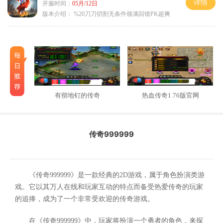
详情
开服时间：
05月/12日
版本介绍：
%20刀刀切割无条件领满回馈PK超爽
有彻地钉的传奇
热血传奇1.76版官网
传奇999999
《传奇999999》是一款经典的2D游戏，属于角色扮演类游
戏。它以其万人在线和玩家互动的特点而备受热爱传奇的玩家
的追捧，成为了一个非常受欢迎的传奇游戏。
在《传奇999999》中，玩家将扮演一个勇者的角色，来探