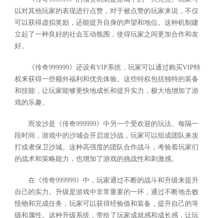
以对其他玩家的表现进行点赞，对于被点赞的玩家来说，不仅
可以获得虚拟奖励，还能提升自身的声望和地位。这种机制建
立起了一种良好的社会互动氛围，使得玩家之间更加合作和友
好。
《传奇999999》还设有VIP系统，玩家可以通过购买VIP特
权来获得一些额外福利和优先体验。这些特权包括独特的装备
和技能，让玩家能够更快地成长和提升实力，极大地增加了游
戏的乐趣。
而攻沙是《传奇999999》中另一个受欢迎的玩法。每隔一
段时间，游戏中的沙城会开启攻沙战，玩家可以组成团队来攻
打或者保卫沙城。这种高强度的团队合作战斗，考验着玩家们
的战术和策略能力，也增加了游戏的挑战性和刺激感。
在《传奇999999》中，玩家通过不断的战斗和升级来提升
自己的实力。升级是游戏中非常重要的一环，通过不断地击败
怪物和完成任务，玩家可以获得经验值和装备，提升自己的等
级和属性。这种升级系统，带给了玩家成就感和成长感，让玩