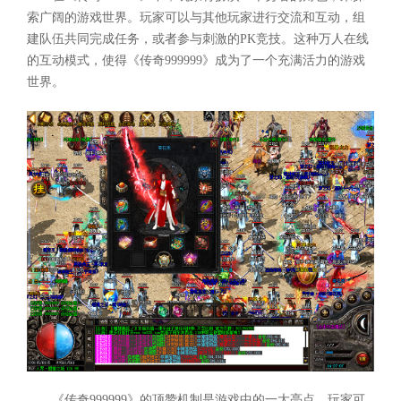
索广阔的游戏世界。玩家可以与其他玩家进行交流和互动，组
建队伍共同完成任务，或者参与刺激的PK竞技。这种万人在线
的互动模式，使得《传奇999999》成为了一个充满活力的游戏
世界。
《传奇999999》的顶赞机制是游戏中的一大亮点。玩家可