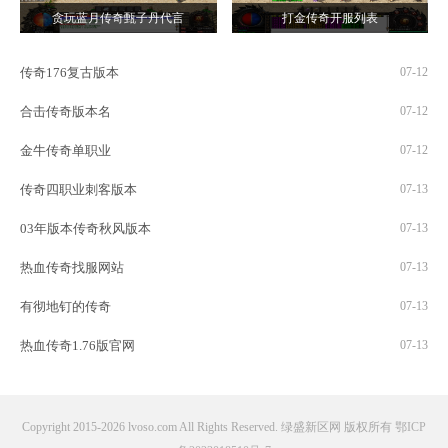
贪玩蓝月传奇甄子丹代言
打金传奇开服列表
传奇176复古版本
07-12
合击传奇版本名
07-12
金牛传奇单职业
07-12
传奇四职业刺客版本
07-13
03年版本传奇秋风版本
07-13
热血传奇找服网站
07-13
有彻地钉的传奇
07-13
热血传奇1.76版官网
07-13
Copyright 2015-2026 lvoso.com All Rights Reserved. 绿盛新区网 版权所有
鄂ICP