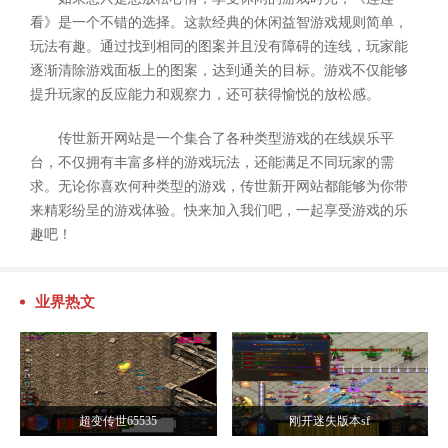
看》是一个不错的选择。这款经典的休闲益智游戏规则简单，
玩法有趣。通过找到相同的图案并且没有障碍的连线，玩家能
逐渐清除游戏面板上的图案，达到通关的目标。游戏不仅能够
提升玩家的反应能力和观察力，还可获得愉悦的放松感。
传世新开网站是一个集合了各种类型游戏的在线娱乐平
台，不仅拥有丰富多样的游戏玩法，还能满足不同玩家的需
求。无论你喜欢何种类型的游戏，传世新开网站都能够为你带
来精彩纷呈的游戏体验。快来加入我们吧，一起享受游戏的乐
趣吧！
业界热文
超变传世65535
刚开迷失版本sf