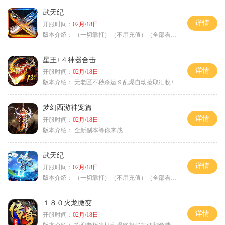
武天纪
详情
开服时间：
02月/18日
版本介绍：
（一切靠打）（不用充值）（全部看脸）
星王+４神器合击
详情
开服时间：
02月/18日
版本介绍：
无老区不秒杀运９乱爆自动捡取徊收+
梦幻西游神宠篇
详情
开服时间：
02月/18日
版本介绍：
全新副本等你来战
武天纪
详情
开服时间：
02月/18日
版本介绍：
（一切靠打）（不用充值）（全部看脸）
１８０火龙微变
详情
开服时间：
02月/18日