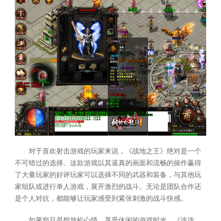
对于喜欢射击游戏的玩家来说，《战地之王》绝对是一个
不可错过的选择。这款游戏以其逼真的画面和流畅的操作赢得
了大量玩家的好评玩家可以选择不同的武器和装备，与其他玩
家组队或进行单人游戏，展开激烈的战斗。无论是团队合作还
是个人对抗，都能够让玩家感受到紧张刺激的战斗快感。
如果您只是想放松心情，享受休闲的游戏时光，《连连