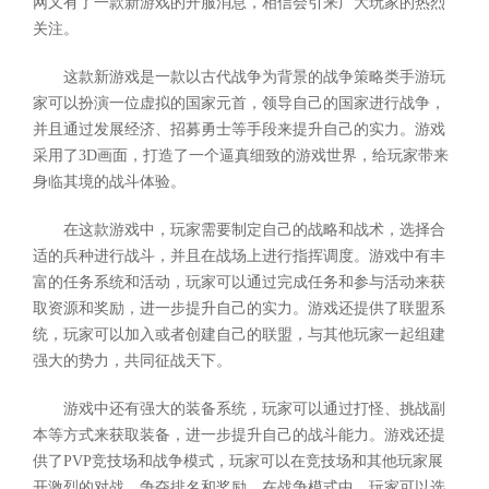
网又有了一款新游戏的开服消息，相信会引来广大玩家的热烈
关注。
这款新游戏是一款以古代战争为背景的战争策略类手游玩
家可以扮演一位虚拟的国家元首，领导自己的国家进行战争，
并且通过发展经济、招募勇士等手段来提升自己的实力。游戏
采用了3D画面，打造了一个逼真细致的游戏世界，给玩家带来
身临其境的战斗体验。
在这款游戏中，玩家需要制定自己的战略和战术，选择合
适的兵种进行战斗，并且在战场上进行指挥调度。游戏中有丰
富的任务系统和活动，玩家可以通过完成任务和参与活动来获
取资源和奖励，进一步提升自己的实力。游戏还提供了联盟系
统，玩家可以加入或者创建自己的联盟，与其他玩家一起组建
强大的势力，共同征战天下。
游戏中还有强大的装备系统，玩家可以通过打怪、挑战副
本等方式来获取装备，进一步提升自己的战斗能力。游戏还提
供了PVP竞技场和战争模式，玩家可以在竞技场和其他玩家展
开激烈的对战，争夺排名和奖励。在战争模式中，玩家可以选