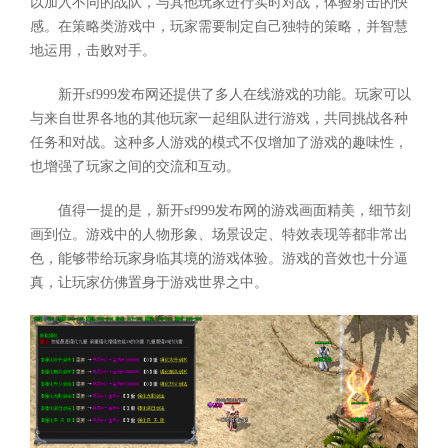
以加入不同的战队，与其他玩家进行实时对战，体验射击的快
感。在策略类游戏中，玩家需要制定自己独特的策略，并智慧
地运用，击败对手。
新开sf999发布网还提供了多人在线游戏的功能。玩家可以
与来自世界各地的其他玩家一起组队进行游戏，共同挑战各种
任务和对战。这种多人游戏的模式不仅增加了游戏的趣味性，
也增强了玩家之间的交流和互动。
值得一提的是，新开sf999发布网的游戏画面精美，细节刻
画到位。游戏中的人物形象、场景设定、特效表现等都非常出
色，能够带给玩家身临其境的游戏体验。游戏的音效也十分逼
真，让玩家仿佛置身于游戏世界之中。