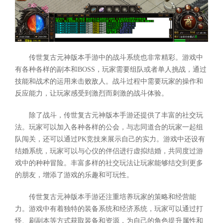
传世复古元神版本手游中的战斗系统也非常精彩。游戏中
有各种各样的副本和BOSS，玩家需要组队或者单人挑战，通过
技能和战术的运用来击败敌人。战斗过程中需要玩家的操作和
反应能力，让玩家感受到激烈而刺激的战斗体验。
除了战斗，传世复古元神版本手游还提供了丰富的社交玩
法。玩家可以加入各种各样的公会，与志同道合的玩家一起组
队闯关，还可以通过PK竞技来展示自己的实力。游戏中还设有
结婚系统，玩家可以与心仪的伴侣进行虚拟结婚，共同度过游
戏中的种种冒险。丰富多样的社交玩法让玩家能够结交到更多
的朋友，增添了游戏的乐趣和可玩性。
传世复古元神版本手游还注重培养玩家的策略和经营能
力。游戏中有着独特的装备系统和经济系统，玩家可以通过打
怪、刷副本等方式获取装备和资源，为自己的角色提升属性和