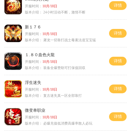
详情
开服时间：
10月/18日
版本介绍：
24小时活动不断，激情不断
新１７６
详情
开服时间：
10月/18日
版本介绍：
屠龙一切靠打战士毒素法道宝宝猛
１.８０血色火龍
详情
开服时间：
10月/18日
版本介绍：
装备全爆赞助可打保值回収
浮生迷失
详情
开服时间：
10月/18日
版本介绍：
复古迷失真一区全部靠打
微变单职业
详情
开服时间：
10月/18日
版本介绍：
必爆充值低消费高爆率散人必玩