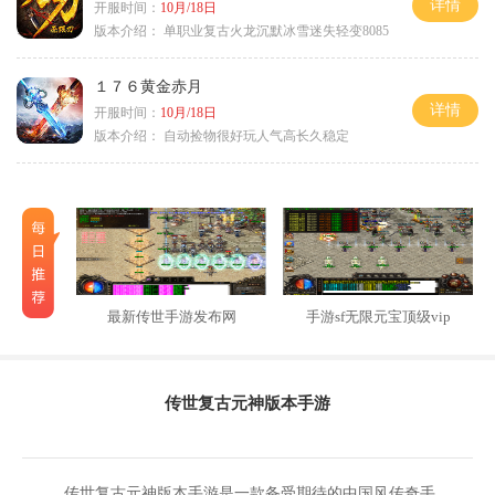
详情
开服时间：
10月/18日
版本介绍：
单职业复古火龙沉默冰雪迷失轻变8085
１７６黄金赤月
详情
开服时间：
10月/18日
版本介绍：
自动捡物很好玩人气高长久稳定
最新传世手游发布网
手游sf无限元宝顶级vip
传世复古元神版本手游
传世复古元神版本手游是一款备受期待的中国风传奇手