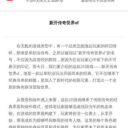
手游sf无限元宝顶级vip
最新传世手游发布网
新开传奇世界sf
在无数的游戏类型中，有一个品类总能激起玩家的怀旧情
怀，那便是单职业传奇。之所以被冠以“新开传奇世界sf”的名
号，不仅因为其曾经的辉煌，更因为它在玩家心中留下的不可
磨灭的印记。而今日，我们要介绍的这款2D游戏——新开传奇
世界sf，便是一款以单职业玩法升级而来的经典。它不仅继承了
经典传奇的精髓，更加入了新时代的创新元素，打造出一个全
新的角色扮演冒险世界。
从视觉和操作感上来看，这款2D游戏继承了传统传奇的经
典界面和操作模式，使得老玩家能够迅速找回当年的热血体
验。在游戏的世界观构建下，玩家将扮演一位勇士，从零开
始，逐渐成长为能够呼风唤雨的传奇人物。这里的每个角色都
拥有着独特的身份背景和成长路线，为玩家带来了前所未有的