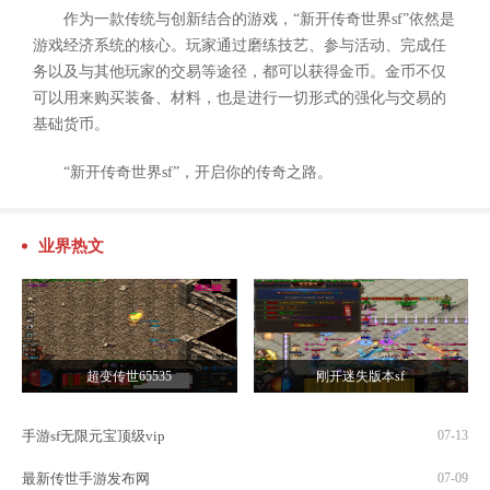
作为一款传统与创新结合的游戏，“新开传奇世界sf”依然是
游戏经济系统的核心。玩家通过磨练技艺、参与活动、完成任
务以及与其他玩家的交易等途径，都可以获得金币。金币不仅
可以用来购买装备、材料，也是进行一切形式的强化与交易的
基础货币。
“新开传奇世界sf”，开启你的传奇之路。
业界热文
超变传世65535
刚开迷失版本sf
手游sf无限元宝顶级vip
07-13
最新传世手游发布网
07-09