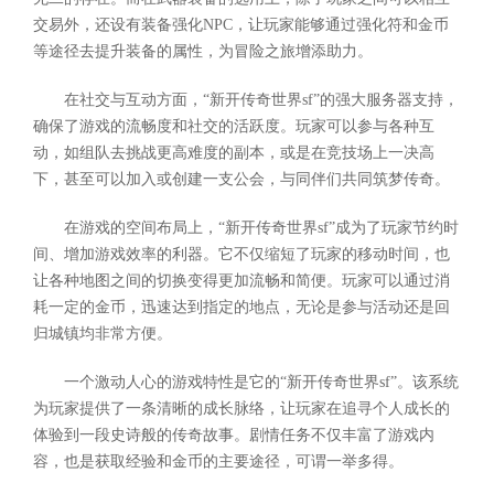
交易外，还设有装备强化NPC，让玩家能够通过强化符和金币
等途径去提升装备的属性，为冒险之旅增添助力。
在社交与互动方面，“新开传奇世界sf”的强大服务器支持，
确保了游戏的流畅度和社交的活跃度。玩家可以参与各种互
动，如组队去挑战更高难度的副本，或是在竞技场上一决高
下，甚至可以加入或创建一支公会，与同伴们共同筑梦传奇。
在游戏的空间布局上，“新开传奇世界sf”成为了玩家节约时
间、增加游戏效率的利器。它不仅缩短了玩家的移动时间，也
让各种地图之间的切换变得更加流畅和简便。玩家可以通过消
耗一定的金币，迅速达到指定的地点，无论是参与活动还是回
归城镇均非常方便。
一个激动人心的游戏特性是它的“新开传奇世界sf”。该系统
为玩家提供了一条清晰的成长脉络，让玩家在追寻个人成长的
体验到一段史诗般的传奇故事。剧情任务不仅丰富了游戏内
容，也是获取经验和金币的主要途径，可谓一举多得。