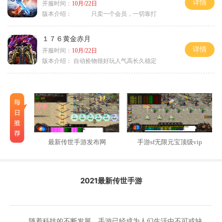
详情
开服时间：
10月/22日
版本介绍：
只卖一个会员，一切靠打
１７６黄金赤月
详情
开服时间：
10月/22日
版本介绍：
自动捡物很好玩人气高长久稳定
最新传世手游发布网
手游sf无限元宝顶级vip
2021最新传世手游
随着科技的不断发展，手游已经成为人们生活中不可或缺