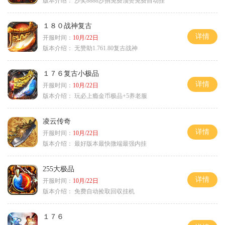
版本介绍：
沙奖8888沙捐免费顶赞免费自动挂
１８０战神复古
详情
开服时间：
10月/22日
版本介绍：
无赞助1.761.80复古战神
１７６复古小极品
详情
开服时间：
10月/22日
版本介绍：
玩必上瘾金币极品+5养老服
凌云传奇
详情
开服时间：
10月/22日
版本介绍：
最好版本最快微端最强内挂
255大极品
详情
开服时间：
10月/22日
版本介绍：
免费自动捡取回収挂机
１７６