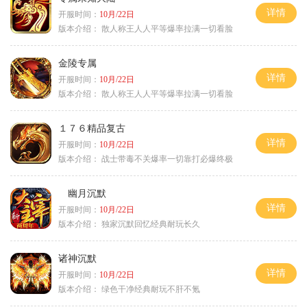
详情
开服时间：
10月/22日
版本介绍：
散人称王人人平等爆率拉满一切看脸
金陵专属
详情
开服时间：
10月/22日
版本介绍：
散人称王人人平等爆率拉满一切看脸
１７６精品复古
详情
开服时间：
10月/22日
版本介绍：
战士带毒不关爆率一切靠打必爆终极
幽月沉默
详情
开服时间：
10月/22日
版本介绍：
独家沉默回忆经典耐玩长久
诸神沉默
详情
开服时间：
10月/22日
版本介绍：
绿色干净经典耐玩不肝不氪