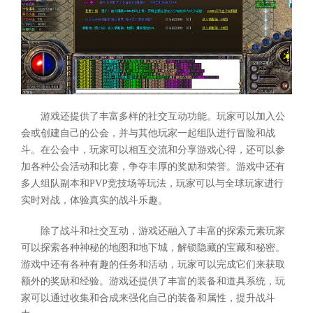
游戏还提供了丰富多样的社交互动功能。玩家可以加入公
会或创建自己的公会，并与其他玩家一起组队进行冒险和战
斗。在公会中，玩家可以相互交流和分享游戏心得，还可以参
加各种公会活动和比赛，争夺丰厚的奖励和荣誉。游戏中还有
多人组队副本和PVP竞技场等玩法，玩家可以与全球玩家进行
实时对战，体验真实的战斗乐趣。
除了战斗和社交互动，游戏还融入了丰富的探索元素玩家
可以探索各种神秘的地图和地下城，解锁隐藏的宝藏和秘密。
游戏中还有各种有趣的任务和活动，玩家可以完成它们来获取
额外的奖励和经验。游戏还提供了丰富的装备和道具系统，玩
家可以通过收集和合成来强化自己的装备和属性，提升战斗