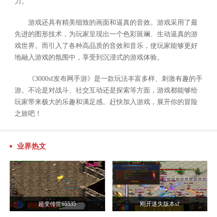
力。
游戏还具有精美细致的画面和逼真的音效。游戏采用了最
先进的图形技术，为玩家呈现出一个色彩斑斓、生动逼真的游
戏世界。而引入了各种高品质的音效和音乐，使玩家能够更好
地融入游戏的氛围中，享受到沉浸式的游戏体验。
《3000sf发布网手游》是一款玩法丰富多样、刺激有趣的手
游。不论是对战斗、社交互动还是探索等方面，游戏都能够给
玩家带来极大的乐趣和满足感。赶快加入游戏，展开你的冒险
之旅吧！
业界热文
超变传世65535
刚开迷失版本sf