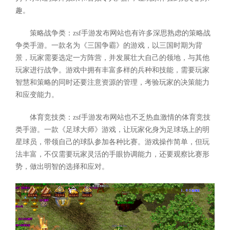
趣。
策略战争类：zsf手游发布网站也有许多深思熟虑的策略战
争类手游。一款名为《三国争霸》的游戏，以三国时期为背
景，玩家需要选定一方阵营，并发展壮大自己的领地，与其他
玩家进行战争。游戏中拥有丰富多样的兵种和技能，需要玩家
智慧和策略的同时还要注意资源的管理，考验玩家的决策能力
和应变能力。
体育竞技类：zsf手游发布网站也不乏热血激情的体育竞技
类手游。一款《足球大师》游戏，让玩家化身为足球场上的明
星球员，带领自己的球队参加各种比赛。游戏操作简单，但玩
法丰富，不仅需要玩家灵活的手眼协调能力，还要观察比赛形
势，做出明智的选择和应对。