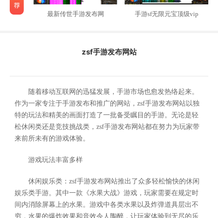
最新传世手游发布网
手游sf无限元宝顶级vip
zsf手游发布网站
随着移动互联网的迅猛发展，手游市场也愈发热络起来。
作为一家专注于手游发布和推广的网站，zsf手游发布网站以独
特的玩法和精美的画面打造了一批备受瞩目的手游。无论是轻
松休闲类还是竞技挑战类，zsf手游发布网站都在努力为玩家带
来前所未有的游戏体验。
游戏玩法丰富多样
休闲娱乐类：zsf手游发布网站推出了众多轻松愉快的休闲
娱乐类手游。其中一款《水果大战》游戏，玩家需要在规定时
间内消除屏幕上的水果。游戏中各类水果以及炸弹道具层出不
穷，水果的爆炸效果和音效令人陶醉，让玩家体验到无尽的乐