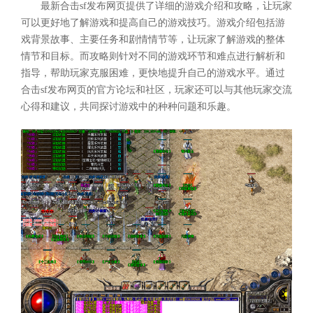
最新合击sf发布网页提供了详细的游戏介绍和攻略，让玩家
可以更好地了解游戏和提高自己的游戏技巧。游戏介绍包括游
戏背景故事、主要任务和剧情情节等，让玩家了解游戏的整体
情节和目标。而攻略则针对不同的游戏环节和难点进行解析和
指导，帮助玩家克服困难，更快地提升自己的游戏水平。通过
合击sf发布网页的官方论坛和社区，玩家还可以与其他玩家交流
心得和建议，共同探讨游戏中的种种问题和乐趣。