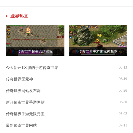
业界热文
传奇世界超变态超强板
传奇世界手游带元神版本
今天新开1区服的手游传奇世界
06-13
传奇世界无元神
06-19
传奇世界网站发布网
06-26
新开传奇世界手游网站
06-30
传奇世界手游无限元宝
07-02
最新传奇世界网站
07-11