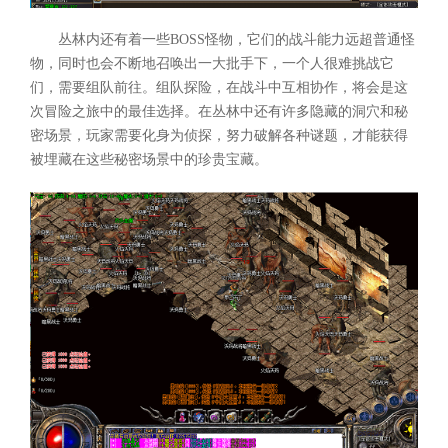
丛林内还有着一些BOSS怪物，它们的战斗能力远超普通怪
物，同时也会不断地召唤出一大批手下，一个人很难挑战它
们，需要组队前往。组队探险，在战斗中互相协作，将会是这
次冒险之旅中的最佳选择。在丛林中还有许多隐藏的洞穴和秘
密场景，玩家需要化身为侦探，努力破解各种谜题，才能获得
被埋藏在这些秘密场景中的珍贵宝藏。