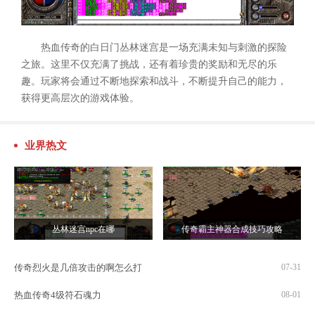
热血传奇的白日门丛林迷宫是一场充满未知与刺激的探险
之旅。这里不仅充满了挑战，还有着珍贵的奖励和无尽的乐
趣。玩家将会通过不断地探索和战斗，不断提升自己的能力，
获得更高层次的游戏体验。
业界热文
丛林迷宫npc在哪
传奇霸主神器合成技巧攻略
传奇烈火是几倍攻击的啊怎么打
07-31
热血传奇4级符石魂力
08-01