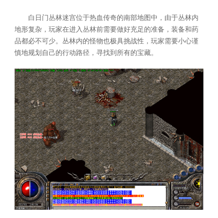
白日门丛林迷宫位于热血传奇的南部地图中，由于丛林内
地形复杂，玩家在进入丛林前需要做好充足的准备，装备和药
品都必不可少。丛林内的怪物也极具挑战性，玩家需要小心谨
慎地规划自己的行动路径，寻找到所有的宝藏。