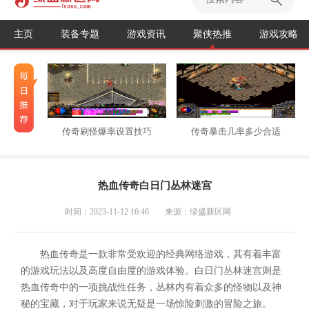
主页
装备专题
游戏资讯
聚侠热推
游戏攻略
传奇刷怪爆率设置技巧
传奇暴击几率多少合适
热血传奇白日门丛林迷宫
时间：2023-11-12 16:46
来源：绿盛新区网
热血传奇是一款非常受欢迎的经典网络游戏，其有着丰富
的游戏玩法以及高度自由度的游戏体验。白日门丛林迷宫则是
热血传奇中的一项挑战性任务，丛林内有着众多的怪物以及神
秘的宝藏，对于玩家来说无疑是一场惊险刺激的冒险之旅。