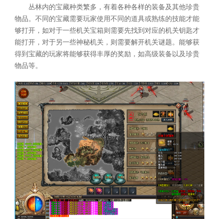
丛林内的宝藏种类繁多，有着各种各样的装备及其他珍贵
物品。不同的宝藏需要玩家使用不同的道具或熟练的技能才能
够打开，如对于一些机关宝箱则需要先找到对应的机关钥匙才
能打开，对于另一些神秘机关，则需要解开机关谜题。能够获
得到宝藏的玩家将能够获得丰厚的奖励，如高级装备以及珍贵
物品等。