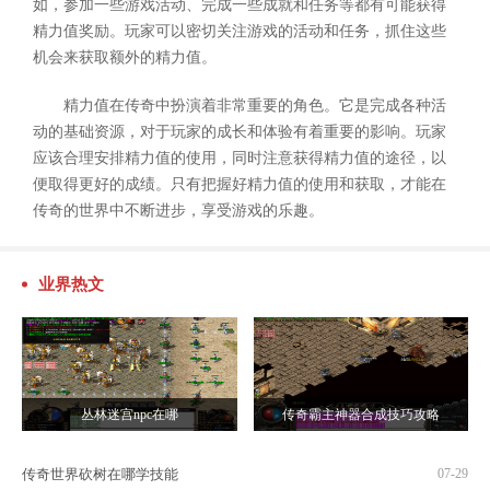
如，参加一些游戏活动、完成一些成就和任务等都有可能获得
精力值奖励。玩家可以密切关注游戏的活动和任务，抓住这些
机会来获取额外的精力值。
精力值在传奇中扮演着非常重要的角色。它是完成各种活
动的基础资源，对于玩家的成长和体验有着重要的影响。玩家
应该合理安排精力值的使用，同时注意获得精力值的途径，以
便取得更好的成绩。只有把握好精力值的使用和获取，才能在
传奇的世界中不断进步，享受游戏的乐趣。
业界热文
丛林迷宫npc在哪
传奇霸主神器合成技巧攻略
传奇世界砍树在哪学技能
07-29