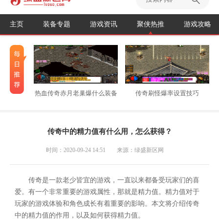
主页
装备专题
游戏资讯
聚侠热推
游戏攻略
热血传奇赤月老巢爆什么装备
传奇刷怪爆率设置技巧
传奇中的精力值有什么用，怎么获得？
时间：2020-09-24 14:51
来源：绿盛新区网
传奇是一款老少皆宜的游戏，一直以来都备受玩家们的喜
爱。有一个非常重要的游戏属性，那就是精力值。精力值对于
玩家的游戏体验和角色成长有着重要的影响。本文将介绍传奇
中的精力值的作用，以及如何获得精力值。